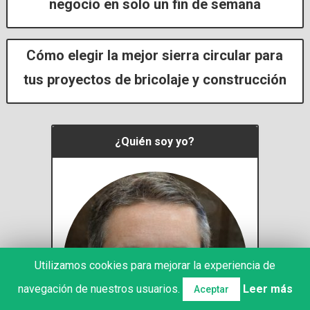
negocio en solo un fin de semana
Cómo elegir la mejor sierra circular para
tus proyectos de bricolaje y construcción
​¿Quién soy yo?
Utilizamos cookies para mejorar la experiencia de
navegación de nuestros usuarios.
Leer más
Aceptar