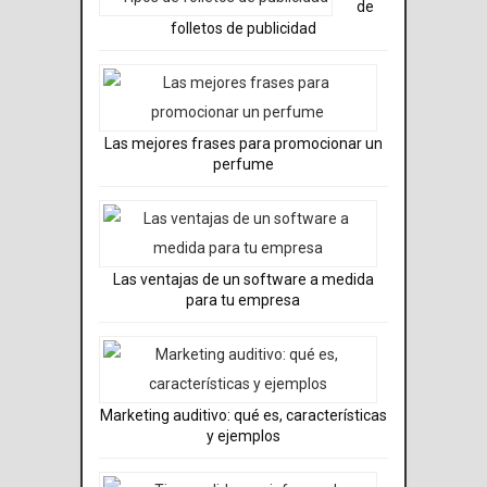
de
folletos de publicidad
Las mejores frases para promocionar un
perfume
Las ventajas de un software a medida
para tu empresa
Marketing auditivo: qué es, características
y ejemplos