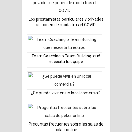
Los prestamistas particulares y privados
se ponen de moda tras el COVID
Team Coaching o Team Building: qué
necesita tu equipo
¿Se puede vivir en un local comercial?
Preguntas frecuentes sobre las salas de
póker online