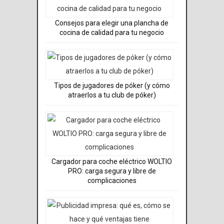
Consejos para elegir una plancha de
cocina de calidad para tu negocio
Tipos de jugadores de póker (y cómo
atraerlos a tu club de póker)
Cargador para coche eléctrico WOLTIO
PRO: carga segura y libre de
complicaciones​