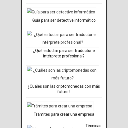
Guía para ser detective informático
¿Qué estudiar para ser traductor e
intérprete profesional?
¿Cuáles son las criptomonedas con más
futuro?
Trámites para crear una empresa
Técnicas