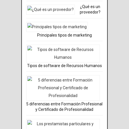
¿Qué es un
proveedor?
Principales tipos de marketing
Tipos de software de Recursos Humanos
5 diferencias entre Formación Profesional
y Certificado de Profesionalidad