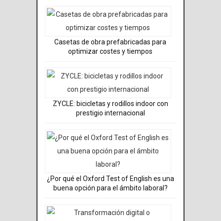
Casetas de obra prefabricadas para
optimizar costes y tiempos
ZYCLE: bicicletas y rodillos indoor con
prestigio internacional
¿Por qué el Oxford Test of English es una
buena opción para el ámbito laboral?