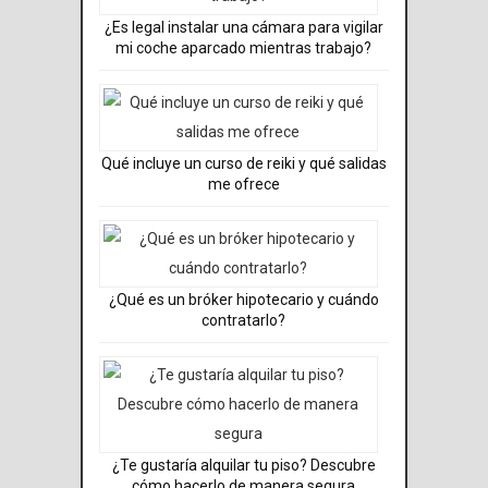
¿Es legal instalar una cámara para vigilar
mi coche aparcado mientras trabajo?
Qué incluye un curso de reiki y qué salidas
me ofrece
¿Qué es un bróker hipotecario y cuándo
contratarlo?
¿Te gustaría alquilar tu piso? Descubre
cómo hacerlo de manera segura