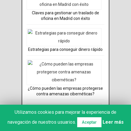
Claves para gestionar un traslado de
oficina en Madrid con éxito
Estrategias para conseguir dinero rápido
¿Cómo pueden las empresas protegerse
contra amenazas cibernéticas?
Utilizamos cookies para mejorar la experiencia de
navegación de nuestros usuarios.
Leer más
Aceptar
¿Qué factores influyen en el precio de la
trufa negra?