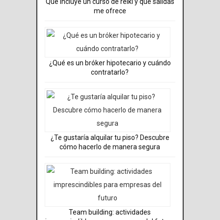
Qué incluye un curso de reiki y qué salidas
me ofrece
¿Qué es un bróker hipotecario y cuándo
contratarlo?
¿Te gustaría alquilar tu piso? Descubre
cómo hacerlo de manera segura
Team building: actividades