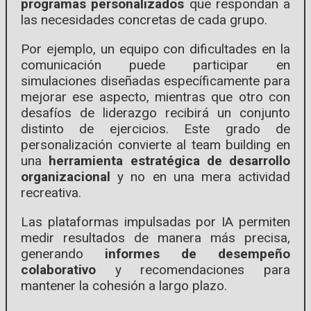
programas personalizados
que respondan a
las necesidades concretas de cada grupo.
Por ejemplo, un equipo con dificultades en la
comunicación puede participar en
simulaciones diseñadas específicamente para
mejorar ese aspecto, mientras que otro con
desafíos de liderazgo recibirá un conjunto
distinto de ejercicios. Este grado de
personalización convierte al team building en
una
herramienta estratégica de desarrollo
organizacional
y no en una mera actividad
recreativa.
Las plataformas impulsadas por IA permiten
medir resultados de manera más precisa,
generando
informes de desempeño
colaborativo
y recomendaciones para
mantener la cohesión a largo plazo.