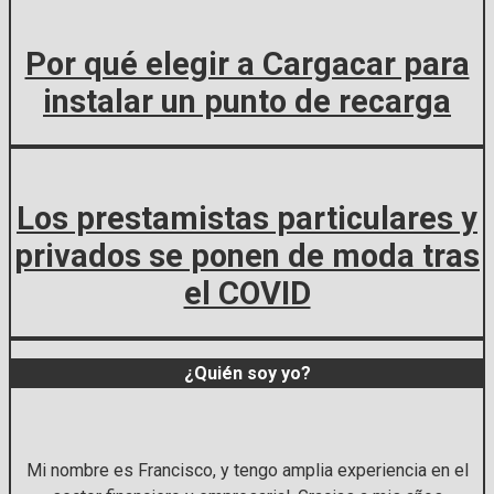
Por qué elegir a Cargacar para
instalar un punto de recarga
Los prestamistas particulares y
privados se ponen de moda tras
el COVID
​¿Quién soy yo?
Mi nombre es Francisco, y tengo amplia experiencia en el