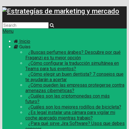
Menu
Inicio
Guías
¿Buscas perfumes árabes? Descubre por qué
Fraganzi es tu mejor opción
¿Cómo configurar la traducción simultánea en
Teams para tus eventos?
¿Cómo elegir un buen dentista? 7 consejos que
te ayudarán a acertar
¿Cómo pueden las empresas protegerse contra
amenazas cibernéticas?
¿Cuáles son las criptomonedas con más
futuro?
¿Cuáles son los mejores rodillos de bicicleta?
¿Es legal instalar una cámara para vigilar mi
coche aparcado mientras trabajo?
¿Para qué sirve Jira Software? Usos que debes
conocer