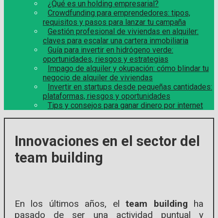
¿Qué es un holding empresarial?
Crowdfunding para emprendedores: tipos,
requisitos y pasos para lanzar tu campaña
Gestión profesional de viviendas en alquiler:
claves para escalar una cartera inmobiliaria
Guía para invertir en hidrógeno verde:
oportunidades, riesgos y estrategias
Impago de alquiler y okupación: cómo blindar tu
negocio de alquiler de viviendas
Invertir en startups desde pequeñas cantidades:
plataformas, riesgos y oportunidades
Tips y consejos para ganar dinero por internet
Innovaciones en el sector del
team building
En los últimos años, el
team building
ha
pasado de ser una actividad puntual y