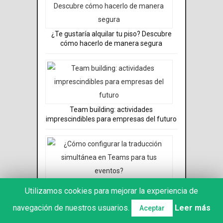
¿Te gustaría alquilar tu piso? Descubre
cómo hacerlo de manera segura
Team building: actividades
imprescindibles para empresas del futuro
¿Cómo configurar la traducción
Utilizamos cookies para mejorar la experiencia de
simultánea en Teams para tus eventos?
navegación de nuestros usuarios.
Leer más
Aceptar