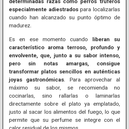
determinadas razas como perros truferos
especialmente adiestrados
para localizarlas
cuando han alcanzado su punto óptimo de
madurez.
Es en ese momento cuando
liberan su
característico aroma terroso, profundo y
envolvente, que, junto a su sabor intenso,
pero sin notas amargas, consigue
transformar platos sencillos en auténticas
joyas gastronómicas
. Para aprovechar al
máximo su sabor, se recomienda no
cocinarlas, sino rallarlas o laminarlas
directamente sobre el plato ya emplatado,
justo al sacar los alimentos del fuego, lo que
permite que su perfume se integre con el
calor residual de los mismos.