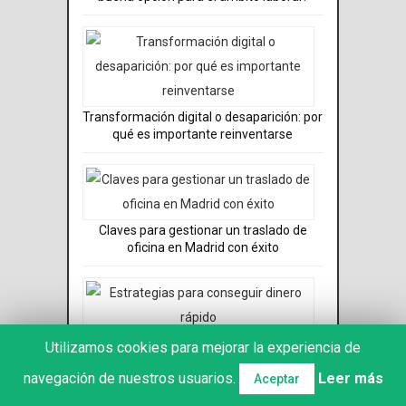
Transformación digital o desaparición: por
qué es importante reinventarse
Claves para gestionar un traslado de
oficina en Madrid con éxito
Estrategias para conseguir dinero rápido
Utilizamos cookies para mejorar la experiencia de
navegación de nuestros usuarios.
Leer más
Aceptar